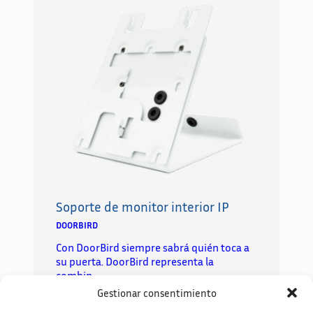
Soporte de monitor interior IP
DOORBIRD
Con DoorBird siempre sabrá quién toca a
su puerta. DoorBird representa la
combin…
Gestionar consentimiento
Leer más