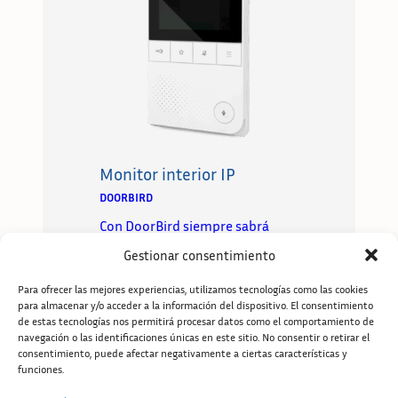
Monitor interior IP
DOORBIRD
Con DoorBird siempre sabrá
quién toca a su puerta. DoorBird
Gestionar consentimiento
representa la combin…
Para ofrecer las mejores experiencias, utilizamos tecnologías como las cookies
Leer más
para almacenar y/o acceder a la información del dispositivo. El consentimiento
de estas tecnologías nos permitirá procesar datos como el comportamiento de
navegación o las identificaciones únicas en este sitio. No consentir o retirar el
consentimiento, puede afectar negativamente a ciertas características y
funciones.