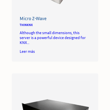
Micro Z-Wave
THINKNX
Although the small dimensions, this
server is a powerful device designed for
KNX…
Leer más